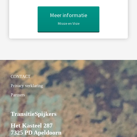
Meer informatie
Missie en Visie
CONTACT
Privacy verklaring
Partners
TransitieSpijkers
Het Kasteel 287
7325 PD Apeldoorn