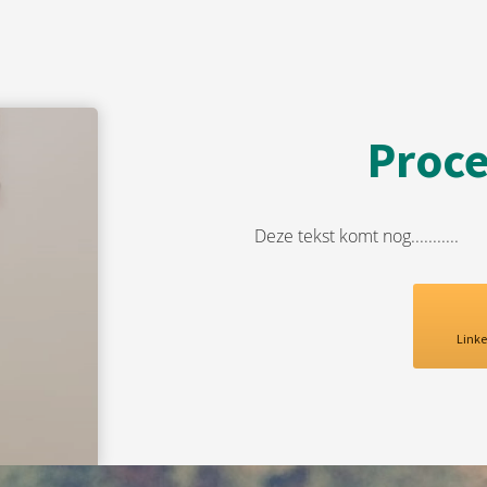
Proce
Deze tekst komt nog...........
Linke