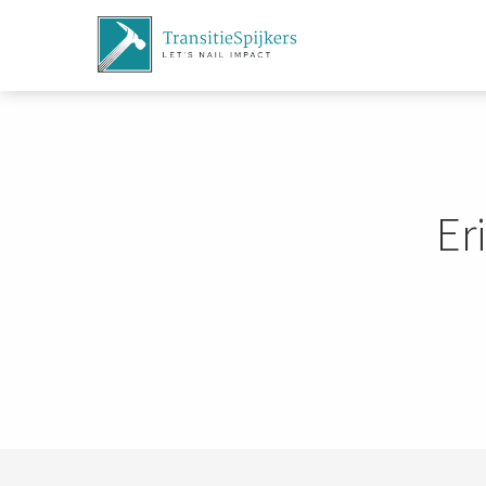
m anoniem
nformatie te
erzamelen over
et gedrag van een
ezoeker op de
ebsite.
arketing
Er
arketingcookies
orden gebruikt
m bezoekers te
olgen op de
ebsite. Hierdoor
unnen website-
igenaren relevante
dvertenties tonen
ebaseerd op het
edrag van deze