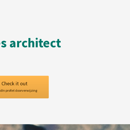
s architect
Check it out
dIn profiel doorverwijzing