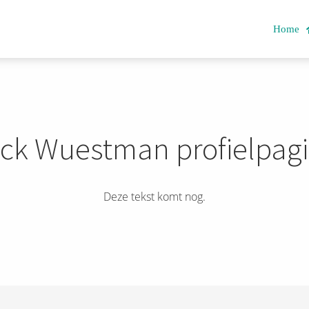
Home
ick Wuestman profielpag
Deze tekst komt nog.